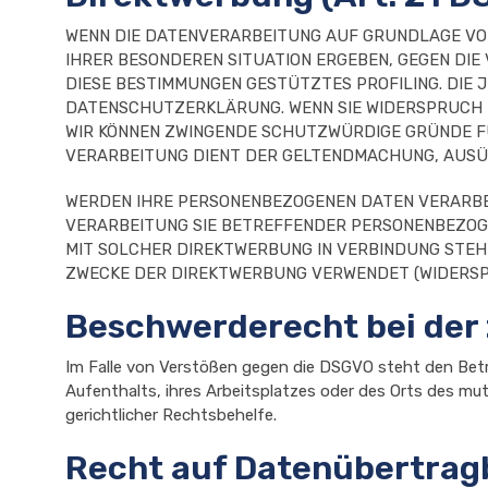
WENN DIE DATENVERARBEITUNG AUF GRUNDLAGE VON AR
IHRER BESONDEREN SITUATION ERGEBEN, GEGEN DIE
DIESE BESTIMMUNGEN GESTÜTZTES PROFILING. DIE 
DATENSCHUTZERKLÄRUNG. WENN SIE WIDERSPRUCH E
WIR KÖNNEN ZWINGENDE SCHUTZWÜRDIGE GRÜNDE FÜR
VERARBEITUNG DIENT DER GELTENDMACHUNG, AUSÜB
WERDEN IHRE PERSONENBEZOGENEN DATEN VERARBEI
VERARBEITUNG SIE BETREFFENDER PERSONENBEZOGE
MIT SOLCHER DIREKTWERBUNG IN VERBINDUNG STEH
ZWECKE DER DIREKTWERBUNG VERWENDET (WIDERSPRU
Beschwerderecht bei der
Im Falle von Verstößen gegen die DSGVO steht den Betr
Aufenthalts, ihres Arbeitsplatzes oder des Orts des m
gerichtlicher Rechtsbehelfe.
Recht auf Datenübertrag