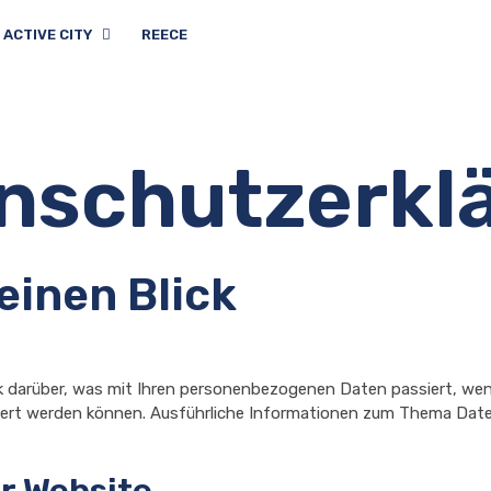
ACTIVE CITY
REECE
nschutzerkl
einen Blick
ck darüber, was mit Ihren personenbezogenen Daten passiert, w
ifiziert werden können. Ausführliche Informationen zum Thema Da
r Website