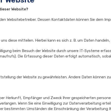
dieser Website?
h den Websitebetreiber. Dessen Kontaktdaten können Sie dem Im
s diese mitteilen. Hierbei kann es sich z. B. um Daten handeln, 
ligung beim Besuch der Website durch unsere IT-Systeme erfasst.
aufrufs). Die Erfassung dieser Daten erfolgt automatisch, sobal
reitstellung der Website zu gewährleisten. Andere Daten können 
 über Herkunft, Empfänger und Zweck Ihrer gespeicherten person
rlangen. Wenn Sie eine Einwilligung zur Datenverarbeitung erteilt
ter bestimmten Umständen die Einschränkung der Verarbeitung 