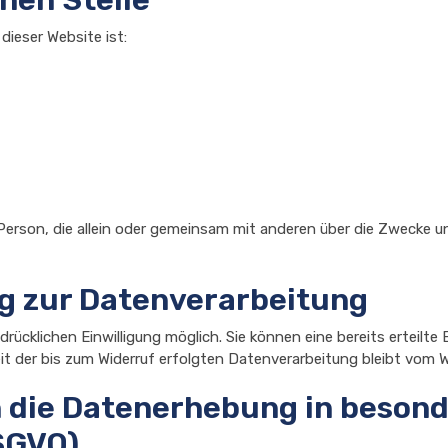
dieser Website ist:
che Person, die allein oder gemeinsam mit anderen über die Zweck
ng zur Datenverarbeitung
ücklichen Einwilligung möglich. Sie können eine bereits erteilte E
it der bis zum Widerruf erfolgten Datenverarbeitung bleibt vom W
die Datenerhebung in besond
SGVO)