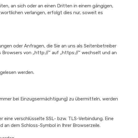
eiten, an sich oder an einen Dritten in einem gängigen,
ortlichen verlangen, erfolgt dies nur, soweit es
ungen oder Anfragen, die Sie an uns als Seitenbetreiber
 Browsers von „http://“ auf „https://“ wechselt und an
tgelesen werden.
nummer bei Einzugsermächtigung) zu übermitteln, werden
er eine verschlüsselte SSL- bzw. TLS-Verbindung. Eine
nd an dem Schloss-Symbol in Ihrer Browserzeile.