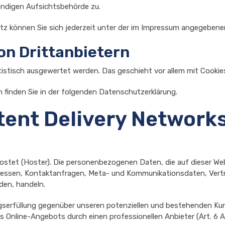
ändigen Aufsichtsbehörde zu.
z können Sie sich jederzeit unter der im Impressum angegeben
on Drittanbietern
atistisch ausgewertet werden. Das geschieht vor allem mit Coo
 finden Sie in der folgenden Datenschutzerklärung.
tent Delivery Network
hostet (Hoster). Die personenbezogenen Daten, die auf dieser W
-Adressen, Kontaktanfragen, Meta- und Kommunikationsdaten, Ver
den, handeln.
serfüllung gegenüber unseren potenziellen und bestehenden Kunde
s Online-Angebots durch einen professionellen Anbieter (Art. 6 Ab