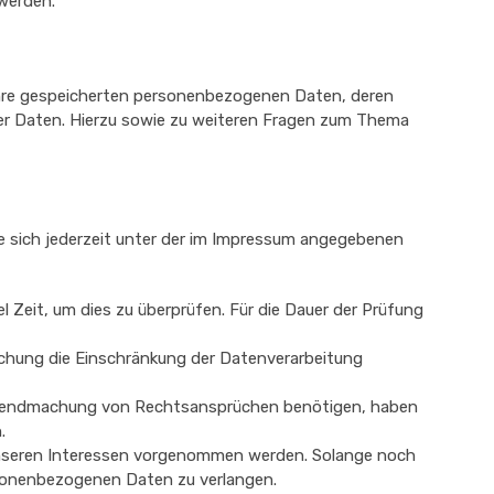
 werden.
Ihre gespeicherten personenbezogenen Daten, deren
er Daten. Hierzu sowie zu weiteren Fragen zum Thema
e sich jederzeit unter der im Impressum angegebenen
 Zeit, um dies zu überprüfen. Für die Dauer der Prüfung
chung die Einschränkung der Datenverarbeitung
eltendmachung von Rechtsansprüchen benötigen, haben
.
unseren Interessen vorgenommen werden. Solange noch
rsonenbezogenen Daten zu verlangen.