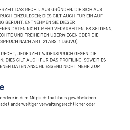
ERZEIT DAS RECHT, AUS GRÜNDEN, DIE SICH AUS
UCH EINZULEGEN; DIES GILT AUCH FÜR EIN AUF
NG BERUHT, ENTNEHMEN SIE DIESER
EN DATEN NICHT MEHR VERARBEITEN, ES SEI DENN,
ECHTE UND FREIHEITEN ÜBERWIEGEN ODER DIE
RUCH NACH ART. 21 ABS. 1 DSGVO).
 RECHT, JEDERZEIT WIDERSPRUCH GEGEN DIE
DIES GILT AUCH FÜR DAS PROFILING, SOWEIT ES
GENEN DATEN ANSCHLIESSEND NICHT MEHR ZUM
e
ondere in dem Mitgliedstaat ihres gewöhnlichen
adet anderweitiger verwaltungsrechtlicher oder