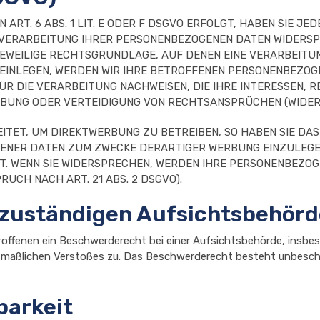
T. 6 ABS. 1 LIT. E ODER F DSGVO ERFOLGT, HABEN SIE JED
 VERARBEITUNG IHRER PERSONENBEZOGENEN DATEN WIDERSPR
JEWEILIGE RECHTSGRUNDLAGE, AUF DENEN EINE VERARBEITU
INLEGEN, WERDEN WIR IHRE BETROFFENEN PERSONENBEZOGEN
 DIE VERARBEITUNG NACHWEISEN, DIE IHRE INTERESSEN, R
UNG ODER VERTEIDIGUNG VON RECHTSANSPRÜCHEN (WIDERSP
TET, UM DIREKTWERBUNG ZU BETREIBEN, SO HABEN SIE DAS
NER DATEN ZUM ZWECKE DERARTIGER WERBUNG EINZULEGEN; 
T. WENN SIE WIDERSPRECHEN, WERDEN IHRE PERSONENBEZO
CH NACH ART. 21 ABS. 2 DSGVO).
 zuständigen Aufsichtsbehörd
offenen ein Beschwerderecht bei einer Aufsichtsbehörde, insbes
utmaßlichen Verstoßes zu. Das Beschwerderecht besteht unbesch
barkeit