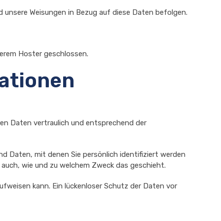
und unsere Weisungen in Bezug auf diese Daten befolgen.
serem Hoster geschlossen.
mationen
nen Daten vertraulich und entsprechend der
Daten, mit denen Sie persönlich identifiziert werden
rt auch, wie und zu welchem Zweck das geschieht.
aufweisen kann. Ein lückenloser Schutz der Daten vor