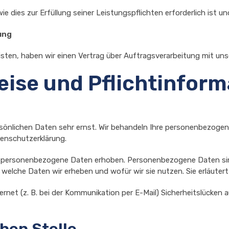
ie dies zur Erfüllung seiner Leistungspflichten erforderlich ist 
ung
ten, haben wir einen Vertrag über Auftragsverarbeitung mit un
eise und Pflichtinfor
rsönlichen Daten sehr ernst. Wir behandeln Ihre personenbezoge
enschutzerklärung.
 personenbezogene Daten erhoben. Personenbezogene Daten sind 
, welche Daten wir erheben und wofür wir sie nutzen. Sie erläute
ernet (z. B. bei der Kommunikation per E-Mail) Sicherheitslücken 
hen Stelle