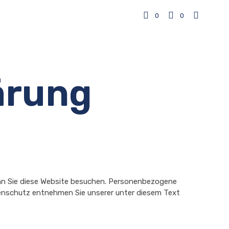
0
0
ärung
enn Sie diese Website besuchen. Personenbezogene
tenschutz entnehmen Sie unserer unter diesem Text