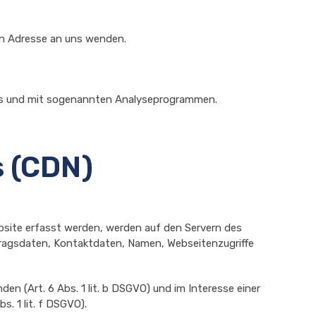
en Adresse an uns wenden.
kies und mit sogenannten Analyseprogrammen.
s (CDN)
ebsite erfasst werden, werden auf den Servern des
tragsdaten, Kontaktdaten, Namen, Webseitenzugriffe
n (Art. 6 Abs. 1 lit. b DSGVO) und im Interesse einer
s. 1 lit. f DSGVO).