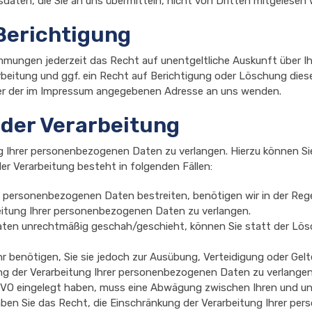
daten, die Sie an uns übermitteln, nicht von Dritten mitgelesen
Berichtigung
mmungen jederzeit das Recht auf unentgeltliche Auskunft über 
eitung und ggf. ein Recht auf Berichtigung oder Löschung dies
ter der im Impressum angegebenen Adresse an uns wenden.
der Verarbeitung
ng Ihrer personenbezogenen Daten zu verlangen. Hierzu können Si
r Verarbeitung besteht in folgenden Fällen:
en personenbezogenen Daten bestreiten, benötigen wir in der Regel
eitung Ihrer personenbezogenen Daten zu verlangen.
ten unrechtmäßig geschah/geschieht, können Sie statt der Lös
r benötigen, Sie sie jedoch zur Ausübung, Verteidigung oder G
ng der Verarbeitung Ihrer personenbezogenen Daten zu verlangen
DSGVO eingelegt haben, muss eine Abwägung zwischen Ihren und 
ben Sie das Recht, die Einschränkung der Verarbeitung Ihrer pe