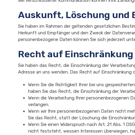
Bei verschlüsselter Kommunikation können Ihre Zahlungs
Auskunft, Löschung und 
Sie haben im Rahmen der geltenden gesetzlichen Besti
Herkunft und Empfänger und den Zweck der Datenverarb
personenbezogene Daten können Sie sich jederzeit un
Recht auf Einschränkung 
Sie haben das Recht, die Einschränkung der Verarbeitu
Adresse an uns wenden. Das Recht auf Einschränkung de
Wenn Sie die Richtigkeit Ihrer bei uns gespeichert
haben Sie das Recht, die Einschränkung der Verarb
Wenn die Verarbeitung Ihrer personenbezogenen Da
verlangen.
Wenn wir Ihre personenbezogenen Daten nicht meh
Sie das Recht, statt der Löschung die Einschränku
Wenn Sie einen Widerspruch nach Art. 21 Abs. 1 
nicht feststeht, wessen Interessen überwiegen, ha