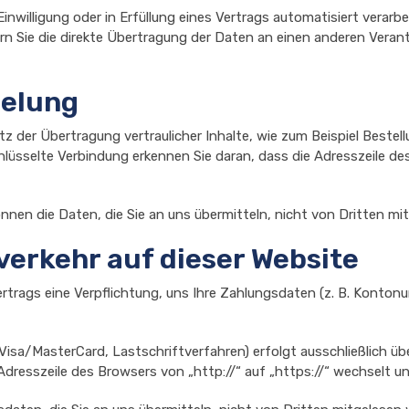
inwilligung oder in Erfüllung eines Vertrags automatisiert verarb
 Sie die direkte Übertragung der Daten an einen anderen Verantw
selung
 der Übertragung vertraulicher Inhalte, wie zum Beispiel Bestell
lüsselte Verbindung erkennen Sie daran, dass die Adresszeile des
önnen die Daten, die Sie an uns übermitteln, nicht von Dritten mi
verkehr auf dieser Website
rtrags eine Verpflichtung, uns Ihre Zahlungsdaten (z. B. Konto
isa/MasterCard, Lastschriftverfahren) erfolgt ausschließlich üb
Adresszeile des Browsers von „http://“ auf „https://“ wechselt u