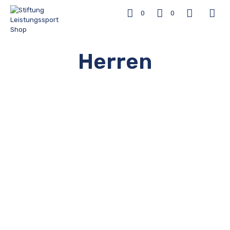
0
0
Herren
24,90
€
29,90
€
IN DEN WARENKORB
IN DEN WARENKORB