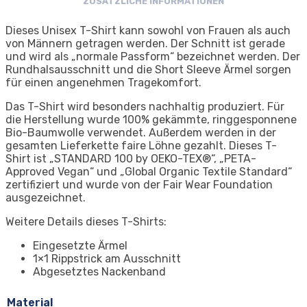
ZUSÄTZLICHE INFORMATIONEN
Dieses Unisex T-Shirt kann sowohl von Frauen als auch
von Männern getragen werden. Der Schnitt ist gerade
und wird als „normale Passform“ bezeichnet werden. Der
Rundhalsausschnitt und die Short Sleeve Ärmel sorgen
für einen angenehmen Tragekomfort.
Das T-Shirt wird besonders nachhaltig produziert. Für
die Herstellung wurde 100% gekämmte, ringgesponnene
Bio-Baumwolle verwendet. Außerdem werden in der
gesamten Lieferkette faire Löhne gezahlt. Dieses T-
Shirt ist „STANDARD 100 by OEKO-TEX®“, „PETA-
Approved Vegan“ und „Global Organic Textile Standard“
zertifiziert und wurde von der Fair Wear Foundation
ausgezeichnet.
Weitere Details dieses T-Shirts:
Eingesetzte Ärmel
1×1 Rippstrick am Ausschnitt
Abgesetztes Nackenband
Material