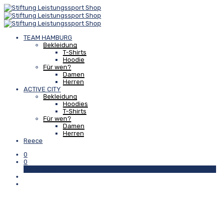
TEAM HAMBURG
Bekleidung
T-Shirts
Hoodie
Für wen?
Damen
Herren
ACTIVE CITY
Bekleidung
Hoodies
T-Shirts
Für wen?
Damen
Herren
Reece
0
0
Warenkorb