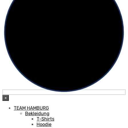
×
TEAM HAMBURG
Bekleidung
T-Shirts
Hoodie