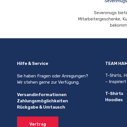
Sevenmugs: 
Sevenmugs bietet
Mitarbeitergeschenke, Ku
bekommst
Hilfe & Service
TEAM HA
T-Shirts, 
Sie haben Fragen oder Anregungen?
– Inspirier
Wir stehen gerne zur Verfügung.
T-Shirts
Versandinformationen
Hoodies
Zahlungsmöglichkeiten
Rückgabe & Umtausch
Vertrag