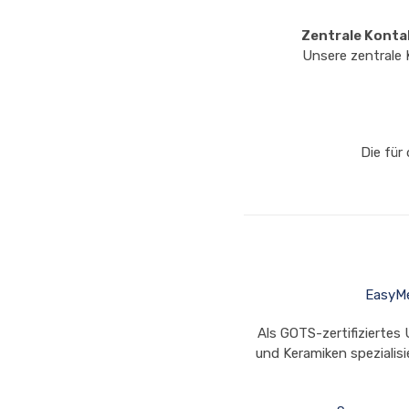
Zentrale Kontak
Unsere zentrale 
Die für
EasyMe
Als GOTS-zertifiziertes
und Keramiken spezialisie