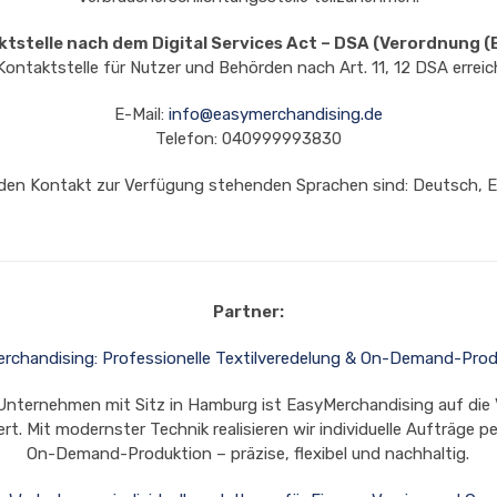
tstelle nach dem Digital Services Act – DSA
(Verordnung (
Kontaktstelle für Nutzer und Behörden nach Art. 11, 12 DSA erreich
E-Mail:
info@easymerchandising.de
Telefon: 040999993830
 den Kontakt zur Verfügung stehenden Sprachen sind: Deutsch, E
Partner:
rchandising: Professionelle Textilveredelung & On-Demand-Prod
 Unternehmen mit Sitz in Hamburg ist EasyMerchandising auf die 
rt. Mit modernster Technik realisieren wir individuelle Aufträge pe
On-Demand-Produktion – präzise, flexibel und nachhaltig.