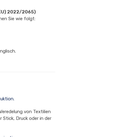
EU) 2022/2065)
en Sie wie folgt:
nglisch.
uktion.
Veredelung von Textilien
r Stick, Druck oder in der