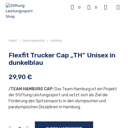
0
0
START
/
TEAM HAMBURG
/
HERREN
Flexfit Trucker Cap „TH“ Unisex in
dunkelblau
29,90
€
/TEAM HAMBURG CAP:
Das Team Hamburg ist ein Projekt
der Stiftung Leistungssport und setzt sich als Ziel die
Förderung des Spitzensports in den olympischen und
paralympischen Disziplinen in Hamburg.