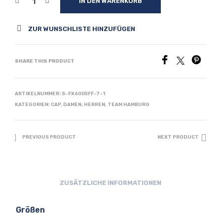
IN DEN WARENKORB
ZUR WUNSCHLISTE HINZUFÜGEN
SHARE THIS PRODUCT
ARTIKELNUMMER:
S-FX6005FF-7-1
KATEGORIEN:
CAP
,
DAMEN
,
HERREN
,
TEAM HAMBURG
PREVIOUS PRODUCT
NEXT PRODUCT
ZUSÄTZLICHE INFORMATIONEN
Größen