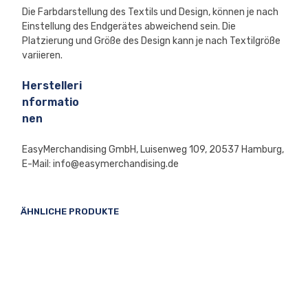
Die Farbdarstellung des Textils und Design, können je nach
Einstellung des Endgerätes abweichend sein. Die
Platzierung und Größe des Design kann je nach Textilgröße
variieren.
Herstelleri
nformatio
nen
EasyMerchandising GmbH, Luisenweg 109, 20537 Hamburg,
E-Mail: info@easymerchandising.de
ÄHNLICHE PRODUKTE
24,90
€
39,90
€