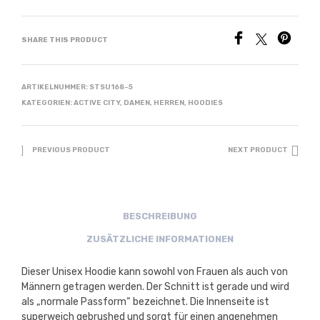
SHARE THIS PRODUCT
ARTIKELNUMMER:
STSU168-5
KATEGORIEN:
ACTIVE CITY
,
DAMEN
,
HERREN
,
HOODIES
PREVIOUS PRODUCT
NEXT PRODUCT
BESCHREIBUNG
ZUSÄTZLICHE INFORMATIONEN
Dieser Unisex Hoodie kann sowohl von Frauen als auch von
Männern getragen werden. Der Schnitt ist gerade und wird
als „normale Passform“ bezeichnet. Die Innenseite ist
superweich gebrushed und sorgt für einen angenehmen