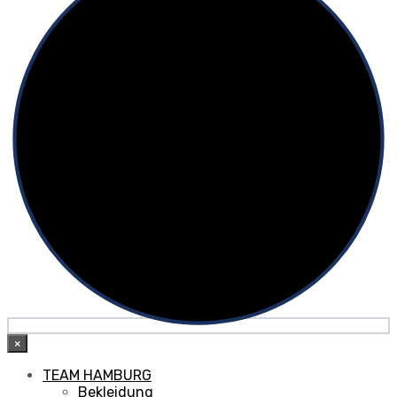
×
TEAM HAMBURG
Bekleidung