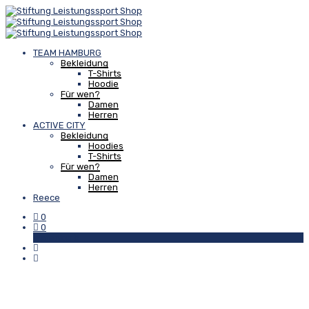
TEAM HAMBURG
Bekleidung
T-Shirts
Hoodie
Für wen?
Damen
Herren
ACTIVE CITY
Bekleidung
Hoodies
T-Shirts
Für wen?
Damen
Herren
Reece
0
0
Warenkorb