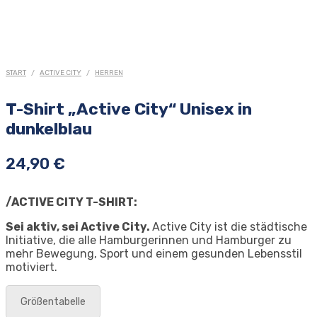
START
/
ACTIVE CITY
/
HERREN
T-Shirt „Active City“ Unisex in
dunkelblau
24,90
€
/ACTIVE CITY T-SHIRT:
Sei aktiv, sei Active City.
Active City ist die städtische
Initiative, die alle Hamburgerinnen und Hamburger zu
mehr Bewegung, Sport und einem gesunden Lebensstil
motiviert.
Größentabelle