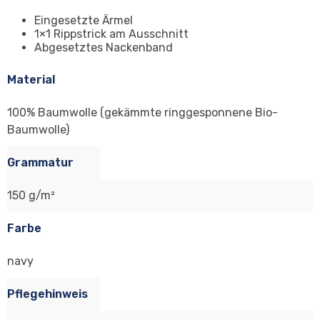
Eingesetzte Ärmel
1×1 Rippstrick am Ausschnitt
Abgesetztes Nackenband
Material
100% Baumwolle (gekämmte ringgesponnene Bio-
Baumwolle)
Grammatur
150 g/m²
Farbe
navy
Pflegehinweis